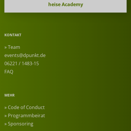
heise Academy
KONTAKT
» Team
events@dpunkt.de
06221 / 1483-15
FAQ
MEHR
» Code of Conduct
» Programmbeirat
» Sponsoring