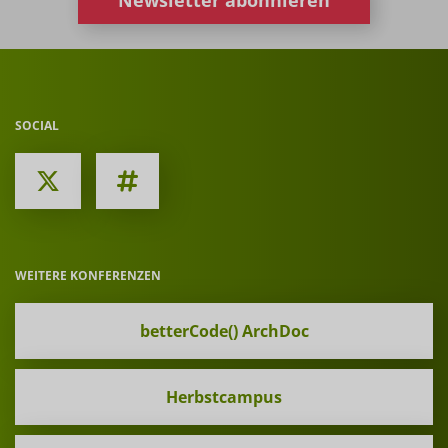
Newsletter abonnieren
SOCIAL
WEITERE KONFERENZEN
betterCode() ArchDoc
Herbstcampus