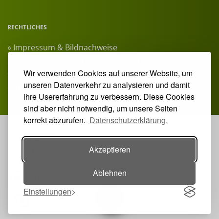
RECHTLICHES
» Impressum & Bildnachweise
» Datenschutzerklärung dpunkt.verlag
Wir verwenden Cookies auf unserer Website, um
» Datenschutzerklärung Heise Medien
unseren Datenverkehr zu analysieren und damit
» AGB Veranstaltungen
ihre Usererfahrung zu verbessern. Diese Cookies
sind aber nicht notwendig, um unsere Seiten
korrekt abzurufen.
Datenschutzerklärung.
VERANSTALTER:
Akzeptieren
Ablehnen
Einstellungen
Toggle navigation