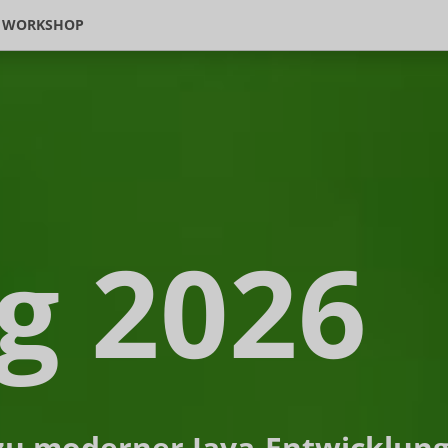
WORKSHOP
g 2026
zu moderner Java-Entwicklung