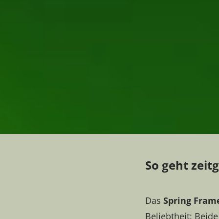
So geht zeit
Das
Spring Fram
Beliebtheit: Beide