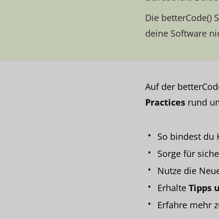
Die betterCode() 
deine Software ni
Auf der betterCod
Practices
rund um
So bindest du 
Sorge für sic
Nutze die Neu
Erhalte
Tipps 
Erfahre mehr z