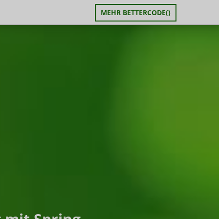
MEHR BETTERCODE()
 mit Spring