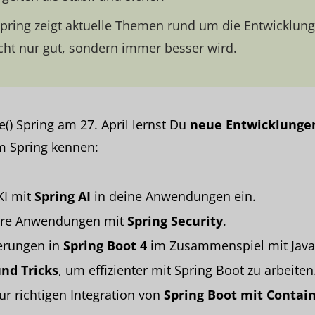
Spring zeigt aktuelle Themen rund um die Entwicklung
cht nur gut, sondern immer besser wird.
e() Spring am 27. April lernst Du
neue Entwicklunge
 Spring kennen:
KI mit
Spring AI
in deine Anwendungen ein.
here Anwendungen mit
Spring Security
.
erungen in
Spring Boot 4
im Zusammenspiel mit Java
und Tricks
, um effizienter mit Spring Boot zu arbeiten
ur richtigen Integration von
Spring Boot mit Contai