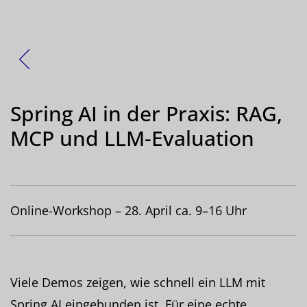
Zurück
Spring AI in der Praxis: RAG,
MCP und LLM-Evaluation
Online-Workshop – 28. April ca. 9–16 Uhr
Viele Demos zeigen, wie schnell ein LLM mit
Spring AI eingebunden ist. Für eine echte