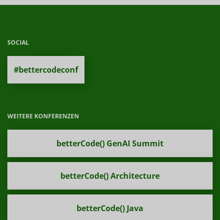
SOCIAL
#bettercodeconf
WEITERE KONFERENZEN
betterCode() GenAI Summit
betterCode() Architecture
betterCode() Java