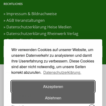
RECHTLICHES
» Impressum & Bildnachweise
» AGB Veranstaltungen
» Datenschutzerklärung Heise Medien
» Datenschutzerklärung Rheinwerk Verlag
» Cookie-Einstellungen ändern
Wir verwenden Cookies auf unserer Website, um
» Vertrag widerrufen
unseren Datenverkehr zu analysieren und damit
ihre Usererfahrung zu verbessern. Diese Cookies
sind aber nicht notwendig, um unsere Seiten
korrekt abzurufen.
Datenschutzerklärung.
VERANSTALTER:
Akzeptieren
Ablehnen