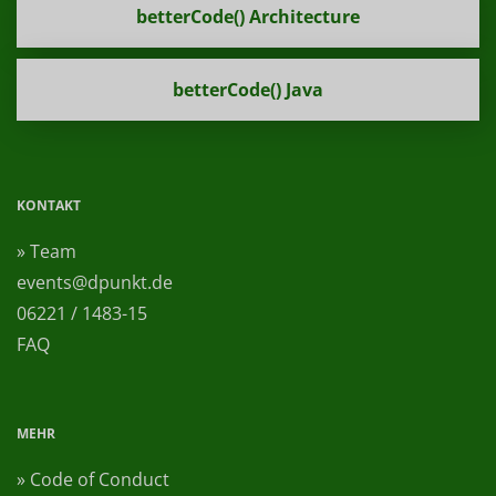
betterCode() Architecture
betterCode() Java
KONTAKT
» Team
events@dpunkt.de
06221 / 1483-15
FAQ
MEHR
» Code of Conduct