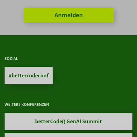
Anmelden
SOCIAL
#bettercodeconf
WEITERE KONFERENZEN
betterCode() GenAI Summit