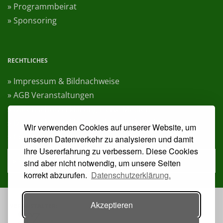
» Programmbeirat
» Sponsoring
RECHTLICHES
» Impressum & Bildnachweise
» AGB Veranstaltungen
» Datenschutzerklärung Heise Medien
» Datenschutzerklärung Rheinwerk Verlag
Wir verwenden Cookies auf unserer Website, um
» Cookie-Einstellungen ändern
unseren Datenverkehr zu analysieren und damit
ihre Usererfahrung zu verbessern. Diese Cookies
» Vertrag widerrufen
sind aber nicht notwendig, um unsere Seiten
korrekt abzurufen.
Datenschutzerklärung.
Akzeptieren
VERANSTALTER: