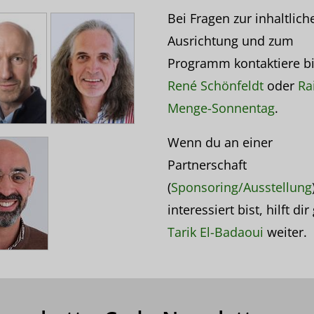
Bei Fragen zur inhaltlich
Ausrichtung und zum
Programm kontaktiere bi
René Schönfeldt
oder
Ra
Menge-Sonnentag
.
Wenn du an einer
Partnerschaft
(
Sponsoring/Ausstellung
interessiert bist, hilft di
Tarik El-Badaoui
weiter.