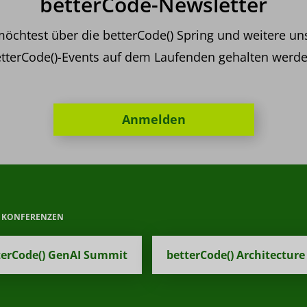
betterCode-Newsletter
öchtest über die betterCode() Spring und weitere un
tterCode()-Events auf dem Laufenden gehalten werd
Anmelden
E KONFERENZEN
terCode() GenAI Summit
betterCode() Architecture