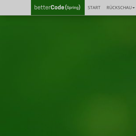
START
RÜCKSCHAU