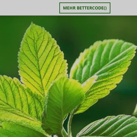
MEHR BETTERCODE()