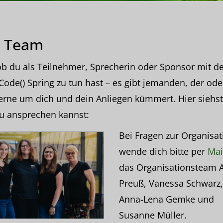
 Team
ob du als Teilnehmer, Sprecherin oder Sponsor mit de
Code() Spring zu tun hast – es gibt jemanden, der ode
erne um dich und dein Anliegen kümmert. Hier siehst
u ansprechen kannst:
Bei Fragen zur Organisat
wende dich bitte per
Mai
das Organisationsteam 
Preuß, Vanessa Schwarz,
Anna-Lena Gemke und
Susanne Müller.