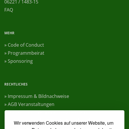
06221 / 1483-15
FAQ
MEHR
» Code of Conduct
» Programmbeirat
» Sponsoring
RECHTLICHES
» Impressum & Bildnachweise
» AGB Veranstaltungen
» Datenschutzerklärung Heise Medien
» Datenschutzerklärung Rheinwerk Verlag
Wir verwenden Cookies auf unserer Website, um
» Cookie-Einstellungen ändern