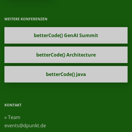
WEITERE KONFERENZEN
betterCode() GenAI Summit
betterCode() Architecture
betterCode() Java
KONTAKT
» Team
events@dpunkt.de