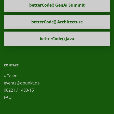
betterCode() GenAI Summit
betterCode() Architecture
betterCode() Java
KONTAKT
» Team
events@dpunkt.de
06221 / 1483-15
FAQ