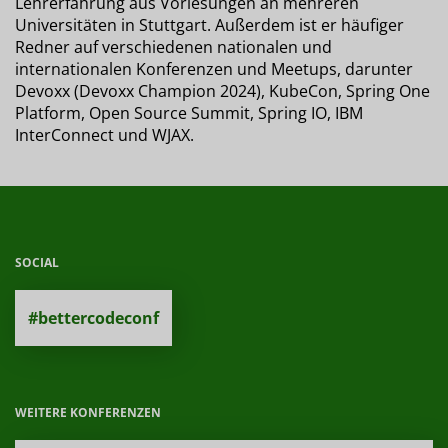
Lehrerfahrung aus Vorlesungen an mehreren
Universitäten in Stuttgart. Außerdem ist er häufiger
Redner auf verschiedenen nationalen und
internationalen Konferenzen und Meetups, darunter
Devoxx (Devoxx Champion 2024), KubeCon, Spring One
Platform, Open Source Summit, Spring IO, IBM
InterConnect und WJAX.
SOCIAL
#bettercodeconf
WEITERE KONFERENZEN