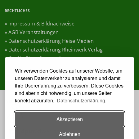
RECHTLICHES
» Impressum & Bildnachweise
» AGB Veranstaltungen
» Datenschutzerklärung Heise Medien
» Datenschutzerklärung Rheinwerk Verlag
» Cookie-Einstellungen ändern
Wir verwenden Cookies auf unserer Website, um
» Vertrag widerrufen
unseren Datenverkehr zu analysieren und damit
ihre Usererfahrung zu verbessern. Diese Cookies
sind aber nicht notwendig, um unsere Seiten
korrekt abzurufen.
Datenschutzerklärung.
VERANSTALTER:
Akzeptieren
Ablehnen