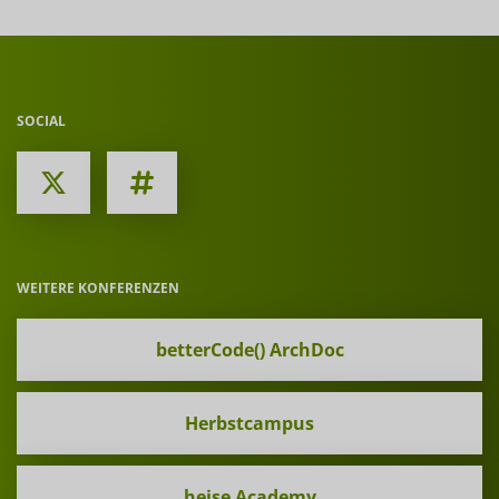
SOCIAL
WEITERE KONFERENZEN
betterCode() ArchDoc
Herbstcampus
heise Academy