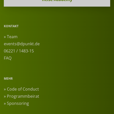
KONTAKT
» Team
events@dpunkt.de
06221 / 1483-15
FAQ
MEHR
» Code of Conduct
» Programmbeirat
» Sponsoring