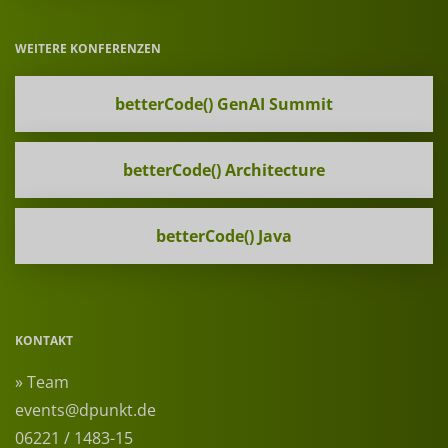
WEITERE KONFERENZEN
betterCode() GenAI Summit
betterCode() Architecture
betterCode() Java
KONTAKT
» Team
events@dpunkt.de
06221 / 1483-15