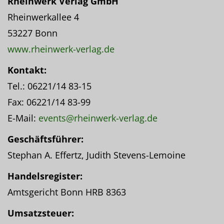
Rheinwerk Verlag GmbH
Rheinwerkallee 4
53227 Bonn
www.rheinwerk-verlag.de
Kontakt:
Tel.: 06221/14 83-15
Fax: 06221/14 83-99
E-Mail:
events@rheinwerk-verlag.de
Geschäftsführer:
Stephan A. Effertz, Judith Stevens-Lemoine
Handelsregister:
Amtsgericht Bonn HRB 8363
Umsatzsteuer: