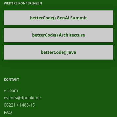
WEITERE KONFERENZEN
betterCode() GenAI Summit
betterCode() Architecture
betterCode() Java
KONTAKT
» Team
events@dpunkt.de
06221 / 1483-15
FAQ