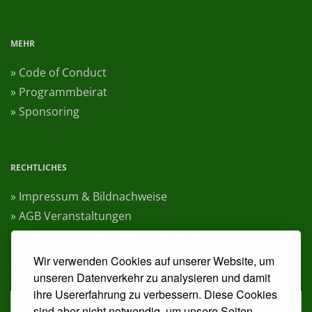
MEHR
» Code of Conduct
» Programmbeirat
» Sponsoring
RECHTLICHES
» Impressum & Bildnachweise
» AGB Veranstaltungen
» Datenschutzerklärung Heise Medien
» Datenschutzerklärung Rheinwerk Verlag
Wir verwenden Cookies auf unserer Website, um
» Cookie-Einstellungen ändern
unseren Datenverkehr zu analysieren und damit
ihre Usererfahrung zu verbessern. Diese Cookies
» Vertrag widerrufen
sind aber nicht notwendig, um unsere Seiten