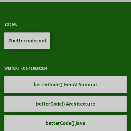
SOCIAL
#bettercodeconf
WEITERE KONFERENZEN
betterCode() GenAI Summit
betterCode() Architecture
betterCode() Java