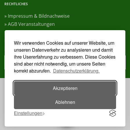
RECHTLICHES
» Impressum & Bildnachweise
» AGB Veranstaltungen
» Datenschutzerklärung Heise Medien
» Datenschutzerklärung Rheinwerk Verlag
Wir verwenden Cookies auf unserer Website, um
» Cookie-Einstellungen ändern
unseren Datenverkehr zu analysieren und damit
ihre Usererfahrung zu verbessern. Diese Cookies
» Vertrag widerrufen
sind aber nicht notwendig, um unsere Seiten
korrekt abzurufen.
Datenschutzerklärung.
Akzeptieren
VERANSTALTER:
Ablehnen
Einstellungen
Toggle navigation