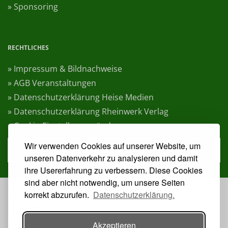
» Sponsoring
RECHTLICHES
» Impressum & Bildnachweise
» AGB Veranstaltungen
» Datenschutzerklärung Heise Medien
» Datenschutzerklärung Rheinwerk Verlag
» Cookie-Einstellungen ändern
Wir verwenden Cookies auf unserer Website, um
» Vertrag widerrufen
unseren Datenverkehr zu analysieren und damit
ihre Usererfahrung zu verbessern. Diese Cookies
sind aber nicht notwendig, um unsere Seiten
korrekt abzurufen.
Datenschutzerklärung.
VERANSTALTER:
Akzeptieren