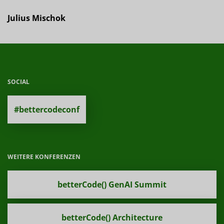
Julius Mischok
SOCIAL
#bettercodeconf
WEITERE KONFERENZEN
betterCode() GenAI Summit
betterCode() Architecture