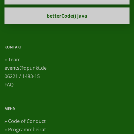
betterCode() Java
KONTAKT
» Team
events@dpunkt.de
06221 / 1483-15
FAQ
MEHR
» Code of Conduct
» Programmbeirat