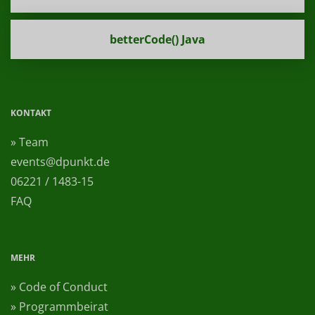
betterCode() Java
KONTAKT
» Team
events@dpunkt.de
06221 / 1483-15
FAQ
MEHR
» Code of Conduct
» Programmbeirat