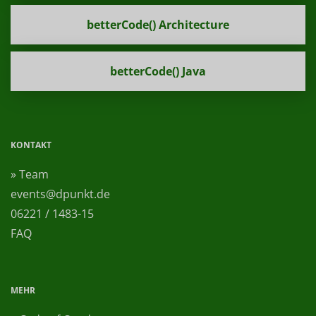
betterCode() Architecture
betterCode() Java
KONTAKT
» Team
events@dpunkt.de
06221 / 1483-15
FAQ
MEHR