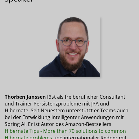
Thorben Janssen
löst als freiberuflicher Consultant
und Trainer Persistenzprobleme mit JPA und
Hibernate. Seit Neuestem unterstützt er Teams auch
bei der Entwicklung intelligenter Anwendungen mit
Spring AI. Er ist Autor des Amazon-Bestsellers
Hibernate Tips - More than 70 solutions to common
Hibernate problems
und internationaler Redner mit