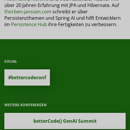
über 20 Jahren Erfahrung mit JPA und Hibernate. Auf
thorben-janssen.com
schreibt er über
Persistenzthemen und Spring AI und hilft Entwicklern
im
Persistence Hub
ihre Fertigkeiten zu verbessern.
SOCIAL
#bettercodeconf
WEITERE KONFERENZEN
betterCode() GenAI Summit