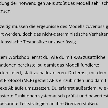
ung der notwendigen APIs stößt das Modell sehr sch
enzen.
zeitig müssen die Ergebnisse des Modells zuverlässi
ert werden, doch das nicht-deterministische Verhalte
klassische Testansätze unzuverlässig.
sem Workshop lernst du, wie du mit RAG zusätzliche
ationen bereitstellst, damit das Modell fundierte
ten liefert, statt zu halluzinieren. Du lernst, mit de
t Protocol (MCP) gezielt APIs einzubinden und damit
exe Abläufe umzusetzen. Du erfährst außerdem, wie
sierte Funktionen systematisch prüfst und bewertest
ekannte Teststrategien an ihre Grenzen stoßen.