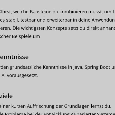
fährst, welche Bausteine du kombinieren musst, um 
es stabil, testbar und erweiterbar in deine Anwendun
ieren. Die wichtigsten Konzepte setzt du direkt anhan
scher Beispiele um
enntnisse
den grundsätzliche Kenntnisse in Java, Spring Boot 
 AI vorausgesetzt.
ziele
iner kurzen Auffrischung der Grundlagen lernst du,
le Probleme bei der Entwicklung AI-basierter Systeme