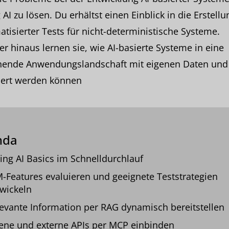
 AI zu lösen. Du erhältst einen Einblick in die Erstellu
tisierter Tests für nicht-deterministische Systeme.
r hinaus lernen sie, wie AI-basierte Systeme in eine
hende Anwendungslandschaft mit eigenen Daten und
iert werden können
nda
ing AI Basics im Schnelldurchlauf
-Features evaluieren und geeignete Teststrategien
wickeln
evante Information per RAG dynamisch bereitstellen
ene und externe APIs per MCP einbinden