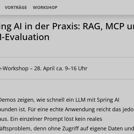
VORTRÄGE
WORKSHOP
ing AI in der Praxis: RAG, MCP 
-Evaluation
-Workshop – 28. April ca. 9–16 Uhr
Demos zeigen, wie schnell ein LLM mit Spring AI
unden ist. Für eine echte Anwendung reicht das jed
aus. Ein einzelner Prompt löst kein reales
äftsproblem, denn ohne Zugriff auf eigene Daten un