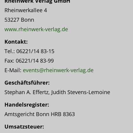
Rheinwerk Verlag GmbH
Rheinwerkallee 4
53227 Bonn
www.rheinwerk-verlag.de
Kontakt:
Tel.: 06221/14 83-15
Fax: 06221/14 83-99
E-Mail:
events@rheinwerk-verlag.de
Geschäftsführer:
Stephan A. Effertz, Judith Stevens-Lemoine
Handelsregister:
Amtsgericht Bonn HRB 8363
Umsatzsteuer: