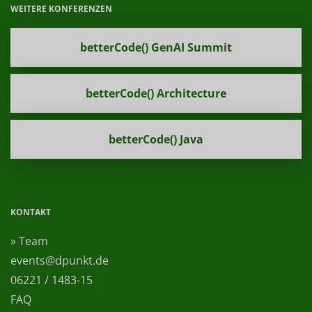
WEITERE KONFERENZEN
betterCode() GenAI Summit
betterCode() Architecture
betterCode() Java
KONTAKT
» Team
events@dpunkt.de
06221 / 1483-15
FAQ