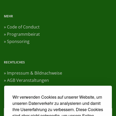
MEHR
» Code of Conduct
» Programmbeirat
» Sponsoring
RECHTLICHES
» Impressum & Bildnachweise
» AGB Veranstaltungen
» Datenschutzerklärung Heise Medien
» Datenschutzerklärung Rheinwerk Verlag
Wir verwenden Cookies auf unserer Website, um
» Cookie-Einstellungen ändern
unseren Datenverkehr zu analysieren und damit
ihre Usererfahrung zu verbessern. Diese Cookies
» Vertrag widerrufen
sind aber nicht notwendig, um unsere Seiten